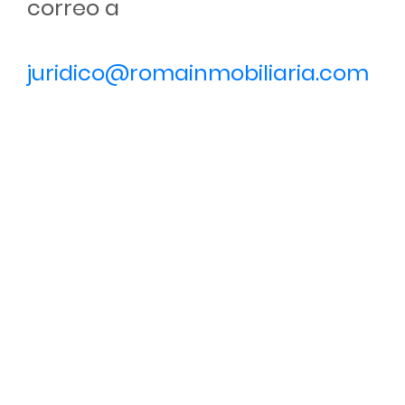
correo a
juridico@romainmobiliaria.com