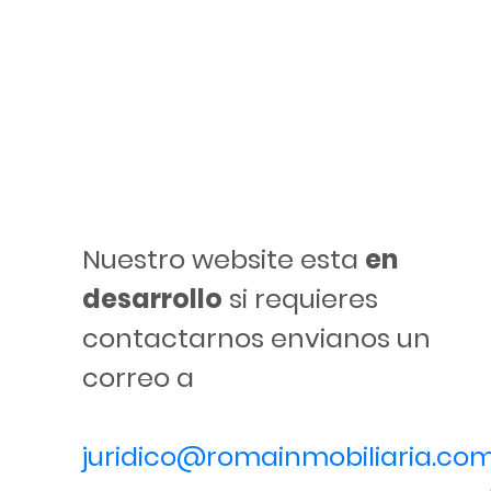
Nuestro website esta
en
desarrollo
si requieres
contactarnos envianos un
correo a
juridico@romainmobiliaria.co