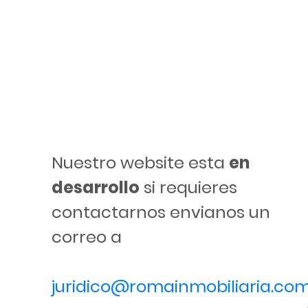
Nuestro website esta
en
desarrollo
si requieres
contactarnos envianos un
correo a
juridico@romainmobiliaria.co