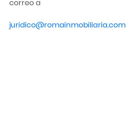
correo a
juridico@romainmobiliaria.com