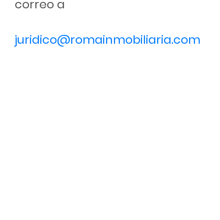
correo a
juridico@romainmobiliaria.com